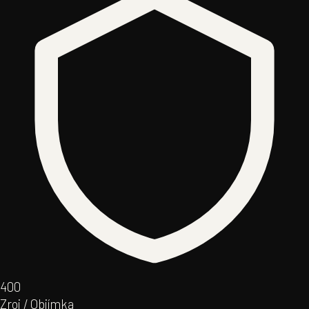
40
0
Zroj / Objímka