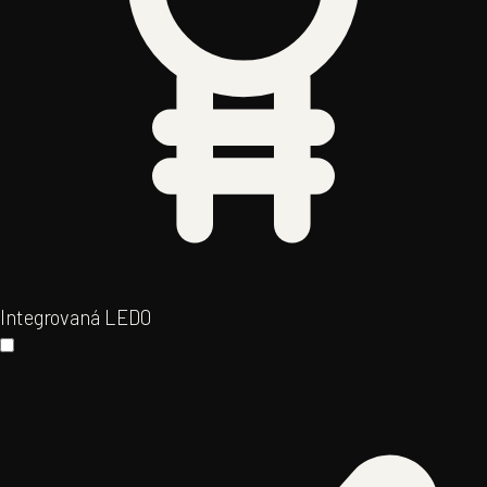
Integrovaná LED
0