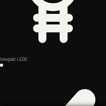
Integrált LED
0