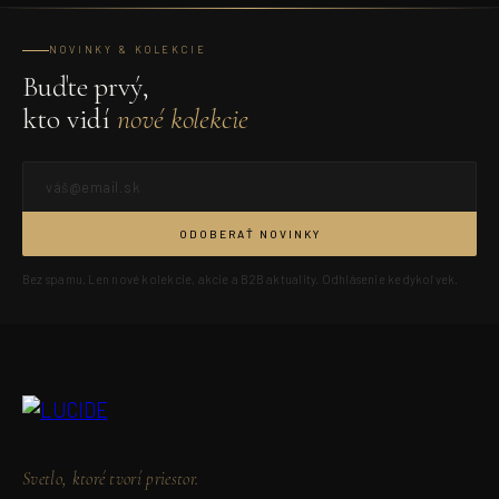
NOVINKY & KOLEKCIE
Buďte prvý,
kto vidí
nové kolekcie
ODOBERAŤ NOVINKY
Bez spamu. Len nové kolekcie, akcie a B2B aktuality. Odhlásenie kedykoľvek.
Svetlo, ktoré tvorí priestor.