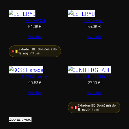
ESTERAD
ESTERAD
54,06
€
54,06
€
Viac info
Viac info
Skladom BE ·
Doručenie do
19. aug
(~13 dní)
GOSSE shade
GUNHILD SHADE
40,53
€
27,00
€
Viac info
Viac info
Skladom BE ·
Doručenie do
19. aug
(~13 dní)
Zobraziť viac