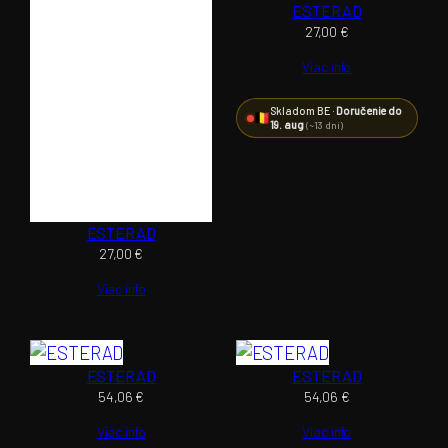
ESTERAD
27,00
€
Viac info
Skladom BE ·
Doručenie do
19. aug
(~13 dní)
ESTERAD
27,00
€
Viac info
ESTERAD
ESTERAD
54,06
€
54,06
€
Viac info
Viac info