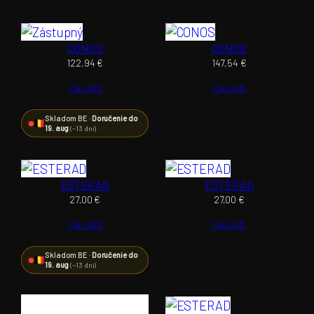
CONOS
CONOS
122,94
€
147,54
€
Viac info
Viac info
Skladom BE ·
Doručenie do
19. aug
(~13 dní)
ESTERAD
ESTERAD
27,00
€
27,00
€
Viac info
Viac info
Skladom BE ·
Doručenie do
19. aug
(~13 dní)