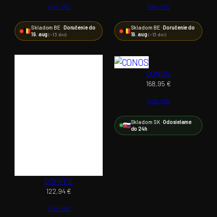
Viac info
Viac info
Skladom BE ·
Doručenie do
Skladom BE ·
Doručenie do
19. aug
19. aug
(~13 dní)
(~13 dní)
CONOS
168,95
€
Viac info
Skladom SK ·
Odosielame
do 24h
COFFEE
122,94
€
Viac info