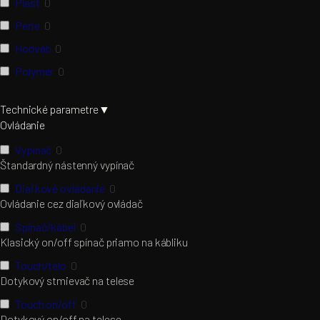
Plast
0
Perie
0
Hodváb
0
Polymér
0
Technické parametre
▼
Ovládanie
Vypínač
0
Štandardný nástenný vypínač
Diaľkové ovládanie
0
Ovládanie cez diaľkový ovládač
Spínač/kábel
0
Klasický on/off spínač priamo na kábliku
Touch/telo
0
Dotykový stmievač na telese
Touch on/off
0
Dotykový on/off na telese