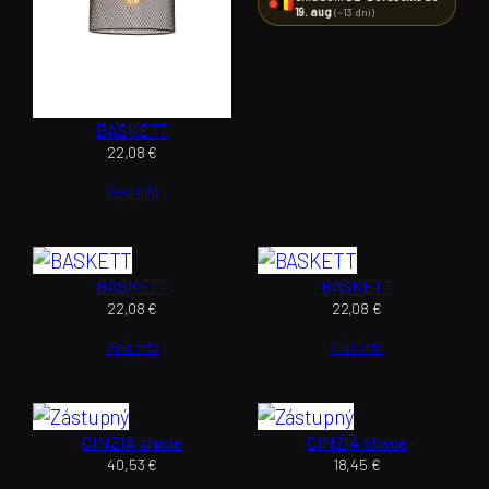
19. aug
(~13 dní)
BASKETT
22,08
€
Viac info
BASKETT
BASKETT
22,08
€
22,08
€
Viac info
Viac info
CINZIA shade
CINZIA shade
40,53
€
18,45
€