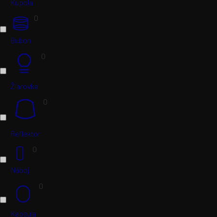
Kupola
0
Bubon
0
Žiarovka
0
Reflektor
0
Náboj
0
Kapsula