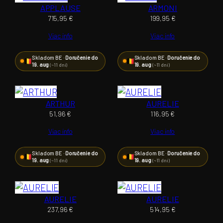
APPLAUSE
ARMONI
715,95
€
199,95
€
Viac info
Viac info
Skladom BE ·
Doručenie do
Skladom BE ·
Doručenie do
19. aug
19. aug
(~11 dní)
(~11 dní)
ARTHUR
AURELIE
51,96
€
116,95
€
Viac info
Viac info
Skladom BE ·
Doručenie do
Skladom BE ·
Doručenie do
19. aug
19. aug
(~11 dní)
(~11 dní)
AURELIE
AURELIE
237,96
€
514,95
€