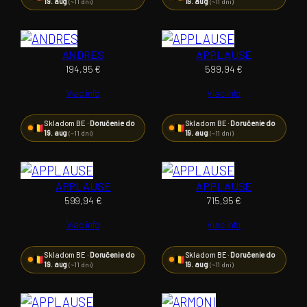
19. aug
19. aug
(~11 dní)
(~11 dní)
ANDRES
APPLAUSE
194,95
€
599,94
€
Viac info
Viac info
Skladom BE ·
Doručenie do
Skladom BE ·
Doručenie do
19. aug
19. aug
(~11 dní)
(~11 dní)
APPLAUSE
APPLAUSE
599,94
€
715,95
€
Viac info
Viac info
Skladom BE ·
Doručenie do
Skladom BE ·
Doručenie do
19. aug
19. aug
(~11 dní)
(~11 dní)