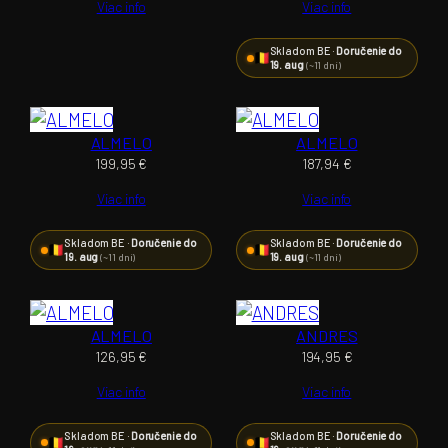
Viac info
Viac info
Skladom BE ·
Doručenie do
19. aug
(~11 dní)
ALMELO
ALMELO
199,95
€
187,94
€
Viac info
Viac info
Skladom BE ·
Doručenie do
Skladom BE ·
Doručenie do
19. aug
19. aug
(~11 dní)
(~11 dní)
ALMELO
ANDRES
126,95
€
194,95
€
Viac info
Viac info
Skladom BE ·
Doručenie do
Skladom BE ·
Doručenie do