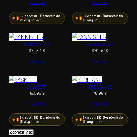
Viac info
Viac info
Skladom BE ·
Doručenie do
Skladom BE ·
Doručenie do
19. aug
19. aug
(~11 dní)
(~11 dní)
BANNISTER
BANNISTER
676,44
€
676,44
€
Viac info
Viac info
BASKETT
BERLIANE
193,95
€
75,95
€
Viac info
Viac info
Skladom BE ·
Doručenie do
Skladom BE ·
Doručenie do
19. aug
19. aug
(~11 dní)
(~11 dní)
Zobraziť viac