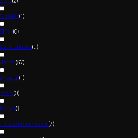
Zlato
(
2
)
Striebro
(
1
)
Zinok
(
0
)
Satin Chrome
(
0
)
Jantar
(
67
)
Antracit
(
1
)
Bronz
(
0
)
Chróm
(
1
)
Farba šampanského
(
3
)