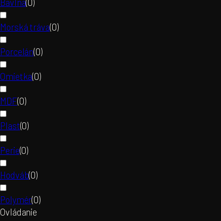
Bavlna
(
0
)
Morská tráva
(
0
)
Porcelán
(
0
)
Omietka
(
0
)
MDF
(
0
)
Plast
(
0
)
Perie
(
0
)
Hodváb
(
0
)
Polymér
(
0
)
Ovládanie