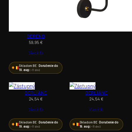
BEREND
59,95
€
Viac info
Skladom BE ·
Doručenie do
19. aug
(~11 dní)
BERLIANE
BERLIANE
24,54
€
24,54
€
Viac info
Viac info
Skladom BE ·
Doručenie do
Skladom BE ·
Doručenie do
19. aug
19. aug
(~11 dní)
(~11 dní)