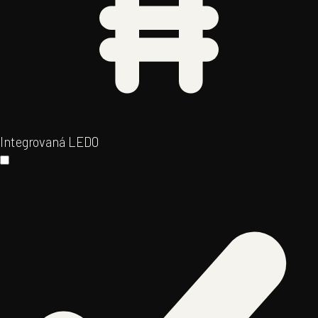
Integrovaná LED
0