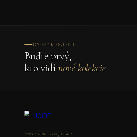
NOVINKY & KOLEKCIE
Buďte prvý,
kto vidí
nové kolekcie
Svetlo, ktoré tvorí priestor.