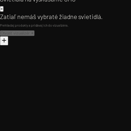
×
Zatiaľ nemáš vybraté žiadne svietidlá.
Prehliadaj produkty a pridávaj ich do vizualizéra.
Otvoriť vizualizér ✦