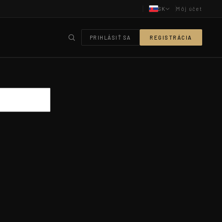
SK
Môj účet
PRIHLÁSIŤ SA
REGISTRÁCIA