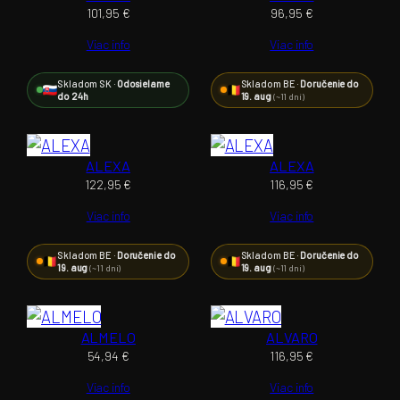
101,95
€
96,95
€
Viac info
Viac info
Skladom SK ·
Odosielame
Skladom BE ·
Doručenie do
do 24h
19. aug
(~11 dní)
ALEXA
ALEXA
122,95
€
116,95
€
Viac info
Viac info
Skladom BE ·
Doručenie do
Skladom BE ·
Doručenie do
19. aug
19. aug
(~11 dní)
(~11 dní)
ALMELO
ALVARO
54,94
€
116,95
€
Viac info
Viac info