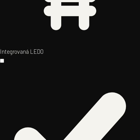
Integrovaná LED
0