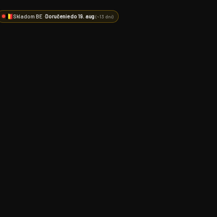
Skladom BE ·
Doručenie do 19. aug
(~13 dní)