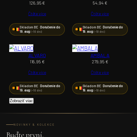
126,95
€
54,94
€
Čtěte více
Čtěte více
Skladom BE ·
Doručenie do
Skladom BE ·
Doručenie do
19. aug
19. aug
(~10 dní)
(~10 dní)
ALVARO
AMBALA
116,95
€
279,95
€
Čtěte více
Čtěte více
Skladom BE ·
Doručenie do
Skladom BE ·
Doručenie do
19. aug
19. aug
(~10 dní)
(~10 dní)
Zobraziť viac
NOVINKY & KOLEKCE
Buďte první,