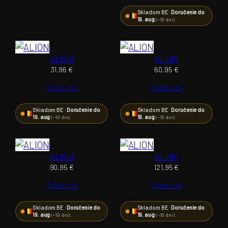
Skladom BE ·
Doručenie do
19. aug
(~10 dní)
ALION
ALION
31,96
€
60,95
€
Čtěte více
Čtěte více
Skladom BE ·
Doručenie do
Skladom BE ·
Doručenie do
19. aug
19. aug
(~10 dní)
(~10 dní)
ALION
ALION
90,95
€
121,95
€
Čtěte více
Čtěte více
Skladom BE ·
Doručenie do
Skladom BE ·
Doručenie do
19. aug
19. aug
(~10 dní)
(~10 dní)