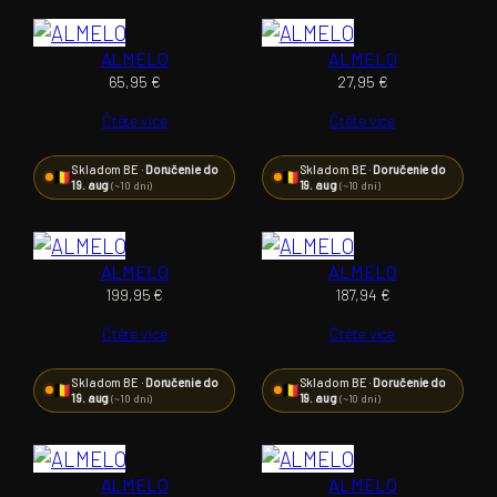
ALMELO
ALMELO
65,95
€
27,95
€
Čtěte více
Čtěte více
Skladom BE ·
Doručenie do
Skladom BE ·
Doručenie do
19. aug
19. aug
(~10 dní)
(~10 dní)
ALMELO
ALMELO
199,95
€
187,94
€
Čtěte více
Čtěte více
Skladom BE ·
Doručenie do
Skladom BE ·
Doručenie do
19. aug
19. aug
(~10 dní)
(~10 dní)
ALMELO
ALMELO