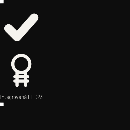
Integrovaná LED
23