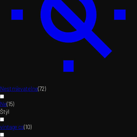
Nestmievatelne
(
72
)
Ne
(
15
)
Štýl
vintage cs
(
10
)