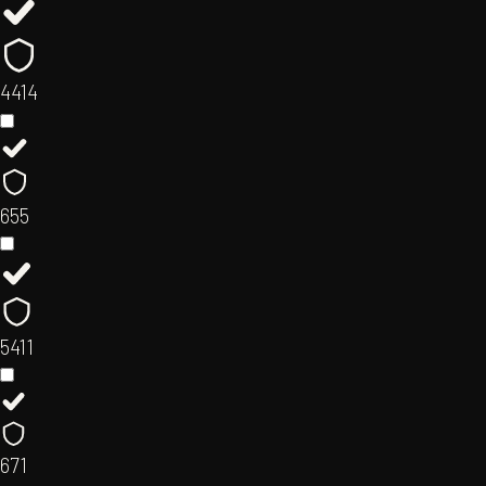
44
14
65
5
54
11
67
1