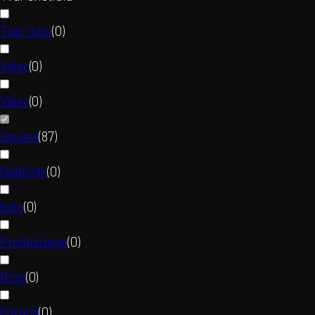
Tvar rohu
(
0
)
Valec
(
0
)
Válec
(
0
)
Square
(
87
)
Obdélník
(
0
)
Kolo
(
0
)
Prodloužené
(
0
)
Drop
(
0
)
Ostatní
(
0
)