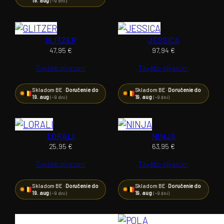
19. aug
(~9 dní)
GLITZER
JESSICA
47,95
€
97,94
€
Tovább olvasom
Tovább olvasom
Skladom BE ·
Doručenie do
Skladom BE ·
Doručenie do
19. aug
19. aug
(~9 dní)
(~9 dní)
LORALI
NINJA
25,95
€
63,95
€
Tovább olvasom
Tovább olvasom
Skladom BE ·
Doručenie do
Skladom BE ·
Doručenie do
19. aug
19. aug
(~9 dní)
(~9 dní)