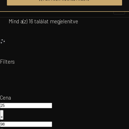
Ugrás
a
tartalomhoz
Mind a(z) 16 találat megjelenítve
Filters
Cena
×