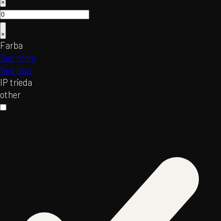
×
×
Farba
See more
See less
IP trieda
other