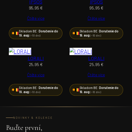
IPSOS
IPSOS
95,95
€
95,95
€
Čtěte více
Čtěte více
Skladom BE ·
Doručenie do
Skladom BE ·
Doručenie do
19. aug
19. aug
(~10 dní)
(~10 dní)
LORALI
LORALI
25,95
€
25,95
€
Čtěte více
Čtěte více
Skladom BE ·
Doručenie do
Skladom BE ·
Doručenie do
19. aug
19. aug
(~10 dní)
(~10 dní)
NOVINKY & KOLEKCE
Buďte první,