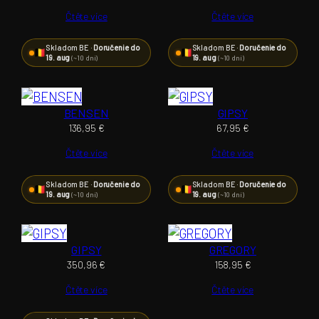
Čtěte více
Čtěte více
Skladom BE ·
Doručenie do
Skladom BE ·
Doručenie do
19. aug
19. aug
(~10 dní)
(~10 dní)
BENSEN
GIPSY
136,95
€
67,95
€
Čtěte více
Čtěte více
Skladom BE ·
Doručenie do
Skladom BE ·
Doručenie do
19. aug
19. aug
(~10 dní)
(~10 dní)
GIPSY
GREGORY
350,96
€
158,95
€
Čtěte více
Čtěte více