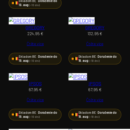
Skladom BE ·
Doručenie do
19. aug
(~10 dní)
GREGORY
GREGORY
224,95
€
132,95
€
Čtěte více
Čtěte více
Skladom BE ·
Doručenie do
Skladom BE ·
Doručenie do
19. aug
19. aug
(~10 dní)
(~10 dní)
IPSOS
IPSOS
67,95
€
67,95
€
Čtěte více
Čtěte více
Skladom BE ·
Doručenie do
Skladom BE ·
Doručenie do
19. aug
19. aug
(~10 dní)
(~10 dní)