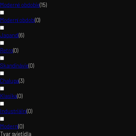
Moderné obdobie
(
15
)
Moderní období
(
0
)
Japandi
(
6
)
Retro
(
0
)
Skandinávie
(
0
)
Chalupa
(
3
)
Klasika
(
0
)
Industriální
(
0
)
Moderní
(
0
)
Tvar svietidla