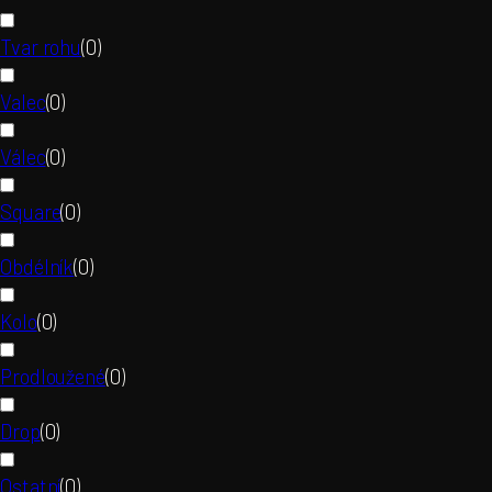
Tvar rohu
(
0
)
Valec
(
0
)
Válec
(
0
)
Square
(
0
)
Obdélník
(
0
)
Kolo
(
0
)
Prodloužené
(
0
)
Drop
(
0
)
Ostatní
(
0
)