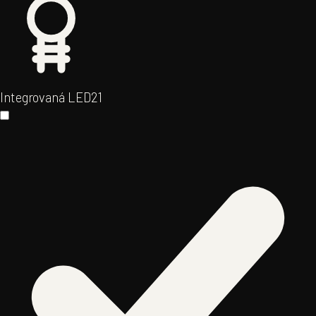
Integrovaná LED
21