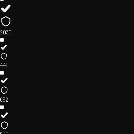
20
30
44
1
65
2