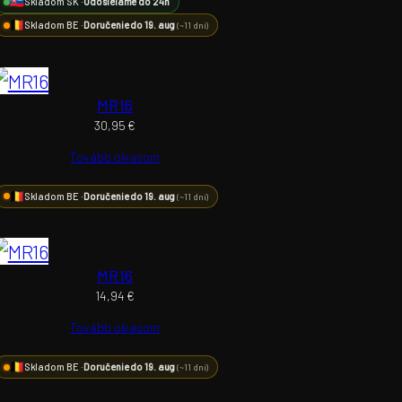
Skladom SK ·
Odosielame do 24h
Skladom BE ·
Doručenie do 19. aug
(~11 dní)
MR16
30,95
€
Tovább olvasom
Skladom BE ·
Doručenie do 19. aug
(~11 dní)
MR16
14,94
€
Tovább olvasom
Skladom BE ·
Doručenie do 19. aug
(~11 dní)