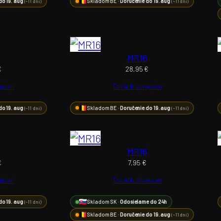
do 19. aug
Skladom BE ·
Doručenie do 19. aug
(~11 dní)
(~11 dní)
MR16
€
28,95
€
vasom
Tovább olvasom
do 19. aug
Skladom BE ·
Doručenie do 19. aug
(~11 dní)
(~11 dní)
MR16
€
7,95
€
vasom
Tovább olvasom
do 19. aug
Skladom SK ·
Odosielame do 24h
(~11 dní)
Skladom BE ·
Doručenie do 19. aug
(~11 dní)