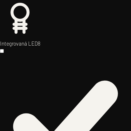
Integrovaná LED
8