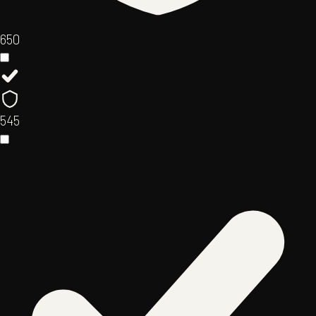
65
0
54
5