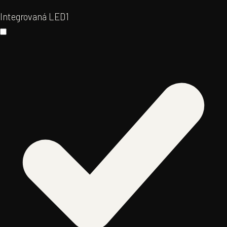
Integrovaná LED
1