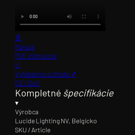
📄
Manuál
PDF inštrukcie
✅
Vyhlásenie o zhode
↗
CE / DoC
Kompletné
špecifikácie
▾
Výrobca
Lucide Lighting NV, Belgicko
SKU / Article