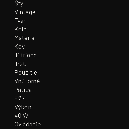
Štýl
Vintage
Tvar
Kolo
Materiál
Kov
IP trieda
IP20
Použitie
Vnútorné
Pätica
E27
Výkon
40 W
Ovládanie