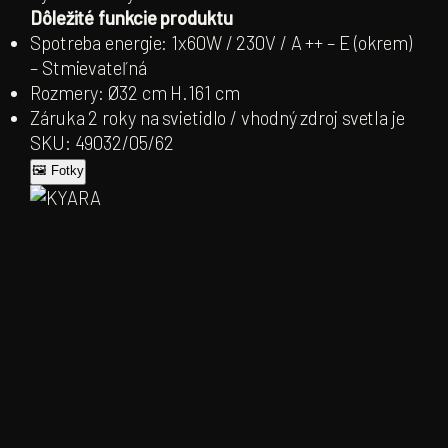
Dôležité funkcie produktu
Spotreba energie: 1x60W / 230V / A ++ – E (okrem)
– Stmievateľná
Rozmery: Ø32 cm H.161 cm
Záruka 2 roky na svietidlo / vhodný zdroj svetla je
SKU: 49032/05/62
🖼 Fotky