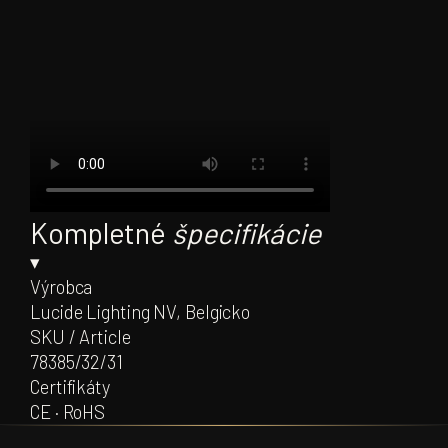
Kompletné
špecifikácie
▾
Výrobca
Lucide Lighting NV, Belgicko
SKU / Article
78385/32/31
Certifikáty
CE · RoHS