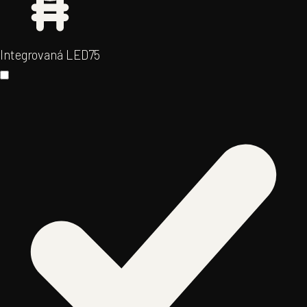
Integrovaná LED
75