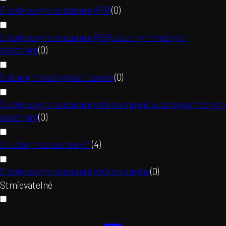
S pohybovým senzorom (PIR)
(
0
)
S pohybovým senzorom (PIR) a denným/nočným
senzorom
(
0
)
S denným/nočným senzorom
(
0
)
S pohybovým senzorom (mikrovlnným) a denným/nočným
senzorom
(
0
)
S ručným senzorom vĺn
(
4
)
S pohybovým senzorom (mikrovlnným)
(
0
)
Stmievatelné