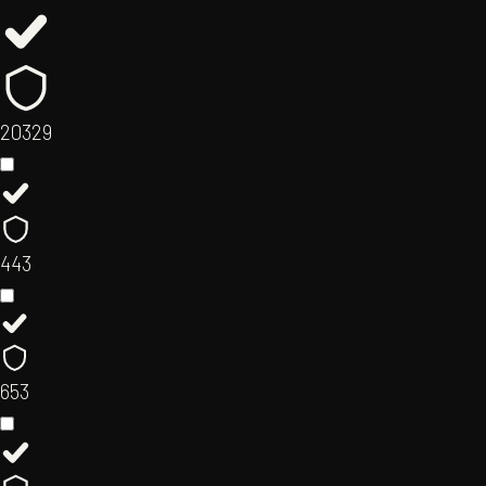
20
329
44
3
65
3