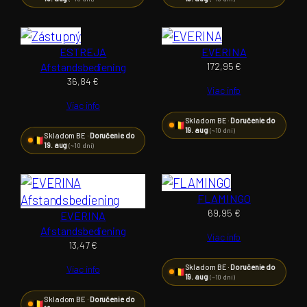
ESTREJA
EVERINA
Afstandsbediening
172,95
€
36,84
€
Viac info
Viac info
Skladom BE ·
Doručenie do
19. aug
(~10 dní)
Skladom BE ·
Doručenie do
19. aug
(~10 dní)
FLAMINGO
69,95
€
EVERINA
Afstandsbediening
Viac info
13,47
€
Skladom BE ·
Doručenie do
Viac info
19. aug
(~10 dní)
Skladom BE ·
Doručenie do