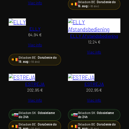
Skladom BE ·
Doručenie do
Viac info
19. aug
(~10 dní)
ELLY
64,94
€
ELLY Afstandsbediening
12,24
€
Viac info
Viac info
Skladom BE ·
Doručenie do
19. aug
(~10 dní)
ESTREJA
ESTREJA
202,95
€
202,95
€
Viac info
Viac info
Skladom SK ·
Odosielame
Skladom SK ·
Odosielame
do 24h
do 24h
Skladom BE ·
Doručenie do
Skladom BE ·
Doručenie do
19. aug
19. aug
(~10 dní)
(~10 dní)