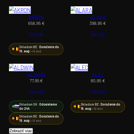
AKRON
ALARA
658,95
€
399,95
€
Viac info
Viac info
Skladom BE ·
Doručenie do
19. aug
(~12 dní)
ALDWIN
ALEC
77,95
€
80,95
€
Viac info
Viac info
Skladom SK ·
Odosielame
Skladom BE ·
Doručenie do
do 24h
19. aug
(~12 dní)
Skladom BE ·
Doručenie do
19. aug
(~12 dní)
Zobraziť viac