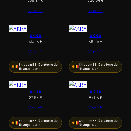
368,94
€
528,84
€
Viac info
Viac info
AKRA
AKRA
56,95
€
56,95
€
Viac info
Viac info
Skladom BE ·
Doručenie do
Skladom BE ·
Doručenie do
19. aug
19. aug
(~12 dní)
(~12 dní)
AKRA
AKRA
87,95
€
87,95
€
Viac info
Viac info
Skladom BE ·
Doručenie do
Skladom BE ·
Doručenie do
19. aug
19. aug
(~12 dní)
(~12 dní)