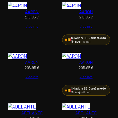
AARON
AARON
218,95
€
210,95
€
Viac info
Viac info
Skladom BE ·
Doručenie do
19. aug
(~12 dní)
AARON
AARON
205,95
€
205,95
€
Viac info
Viac info
Skladom BE ·
Doručenie do
19. aug
(~12 dní)
ADELANTE
ADELANTE