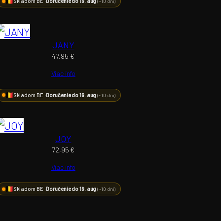
Skladom BE ·
Doručenie do 19. aug
(~10 dní)
JANY
47,95
€
Viac info
Skladom BE ·
Doručenie do 19. aug
(~10 dní)
JOY
72,95
€
Viac info
Skladom BE ·
Doručenie do 19. aug
(~10 dní)