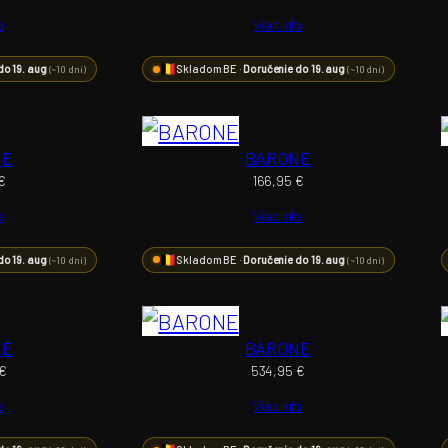
o
Viac info
do 19. aug
Skladom BE ·
Doručenie do 19. aug
(~10 dní)
(~10 dní)
NE
BARONE
€
166,95
€
o
Viac info
do 19. aug
Skladom BE ·
Doručenie do 19. aug
(~10 dní)
(~10 dní)
NE
BARONE
€
534,95
€
o
Viac info